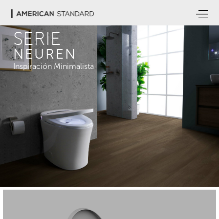
SERIE
NEUREN
Inspiración Minimalista