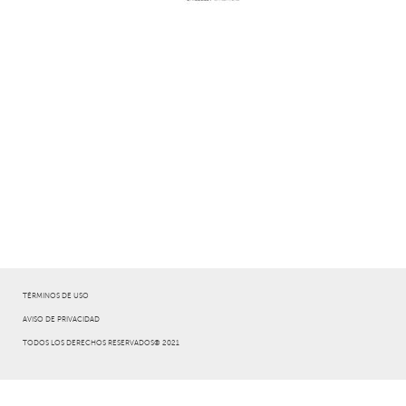
TÉRMINOS DE USO
AVISO DE PRIVACIDAD
TODOS LOS DERECHOS RESERVADOS® 2021