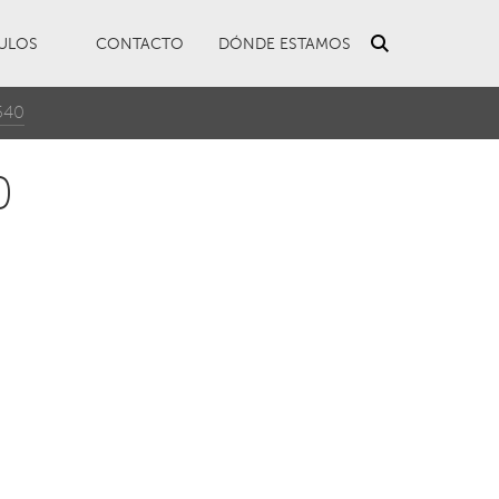
ULOS
CONTACTO
DÓNDE ESTAMOS
540
0