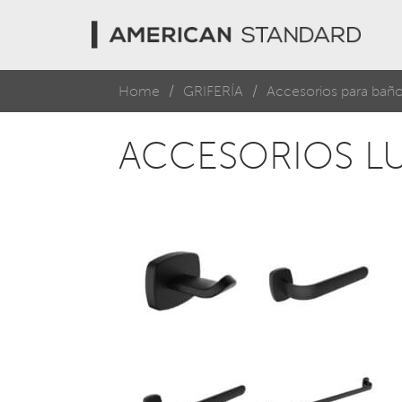
Home
GRIFERÍA
Accesorios para bañ
ACCESORIOS L