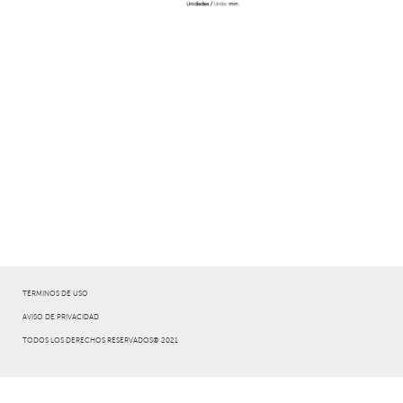
TÉRMINOS DE USO
AVISO DE PRIVACIDAD
TODOS LOS DERECHOS RESERVADOS® 2021