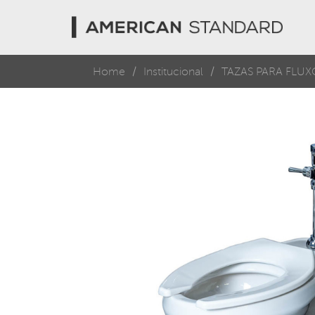
Home
Institucional
TAZAS PARA FLU